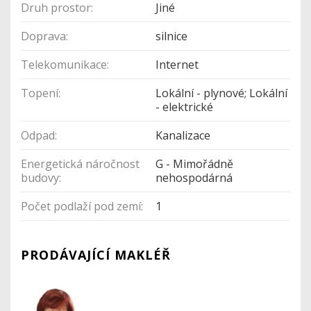
Druh prostor:
Jiné
Doprava:
silnice
Telekomunikace:
Internet
Topení:
Lokální - plynové; Lokální
- elektrické
Odpad:
Kanalizace
Energetická náročnost
G - Mimořádně
budovy:
nehospodárná
Počet podlaží pod zemí:
1
PRODÁVAJÍCÍ MAKLÉŘ