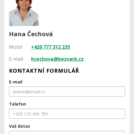
Hana Čechová
Mobil:
+420 777 312 235
E-mail:
hcechova@bezvark.cz
KONTAKTNÍ FORMULÁŘ
E-mail
Telefon
Vaš dotaz