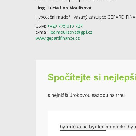
Ing. Lucie Lea Moulisová
Hypoteční makléř vázaný zástupce GEPARD FINA
GSM:
+420 775 013 727
e-mail:
lea.moulisova@gpf.cz
www.gepardfinance.cz