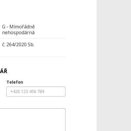
G - Mimořádně
nehospodárná
č. 264/2020 Sb.
ÁŘ
Telefon