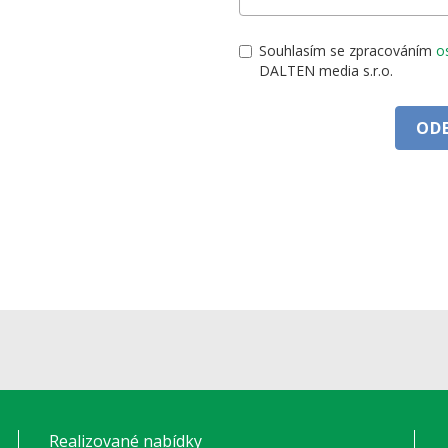
Souhlasím se zpracováním
o
DALTEN media s.r.o.
OD
Realizované nabídky