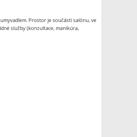
 umyvadlem. Prostor je součástí salónu, ve
lidné služby (konzultace, manikúra,