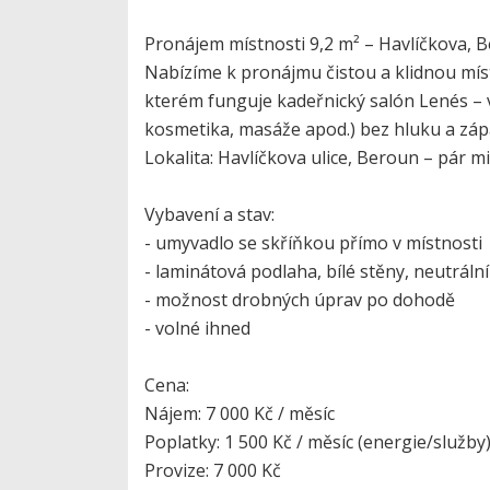
Pronájem místnosti 9,2 m² – Havlíčkova, B
Nabízíme k pronájmu čistou a klidnou míst
kterém funguje kadeřnický salón Lenés – v
kosmetika, masáže apod.) bez hluku a záp
Lokalita: Havlíčkova ulice, Beroun – pár 
Vybavení a stav:
- umyvadlo se skříňkou přímo v místnosti
- laminátová podlaha, bílé stěny, neutrální
- možnost drobných úprav po dohodě
- volné ihned
Cena:
Nájem: 7 000 Kč / měsíc
Poplatky: 1 500 Kč / měsíc (energie/služby
Provize: 7 000 Kč