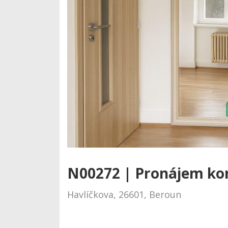
N00272 | Pronájem kom
Havlíčkova, 26601, Beroun