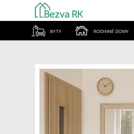
BYTY
RODINNÉ DOMY