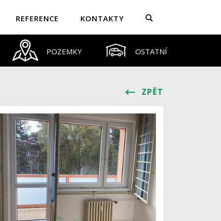
REFERENCE
KONTAKTY
POZEMKY
OSTATNÍ
ZPĚT