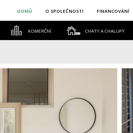
DOMŮ
O SPOLEČNOSTI
FINANCOVÁNÍ
KOMERČNÍ
CHATY A CHALUPY