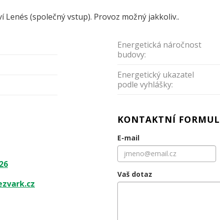
ví Lenés (společný vstup). Provoz možný jakkoliv..
Energetická náročnost
budovy:
Energetický ukazatel
podle vyhlášky:
KONTAKTNÍ FORMUL
E-mail
á
26
Vaš dotaz
zvark.cz