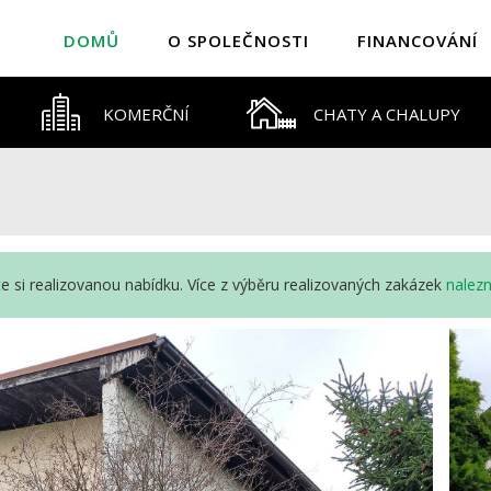
DOMŮ
O SPOLEČNOSTI
FINANCOVÁNÍ
KOMERČNÍ
CHATY A CHALUPY
íte si realizovanou nabídku. Více z výběru realizovaných zakázek
nalez