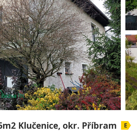
6m2 Klučenice, okr. Příbram
E