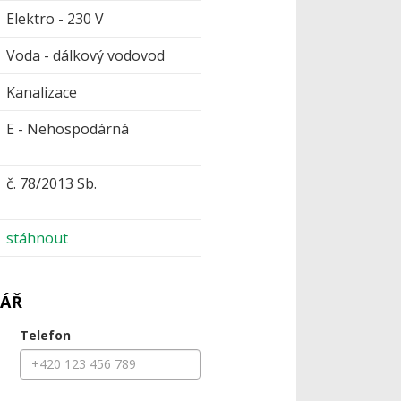
Elektro - 230 V
Voda - dálkový vodovod
Kanalizace
E - Nehospodárná
č. 78/2013 Sb.
stáhnout
ÁŘ
Telefon