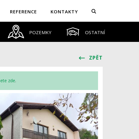
REFERENCE
KONTAKTY
POZEMKY
OSTATNÍ
ZPĚT
nete zde
.