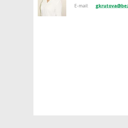
E-mail:
gkrutova@bez