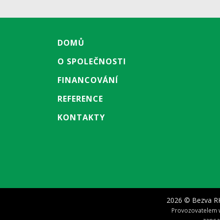
DOMŮ
O SPOLEČNOSTI
FINANCOVÁNÍ
REFERENCE
KONTAKTY
2026 © Bezva RK
Provozovatelem w
zapsa